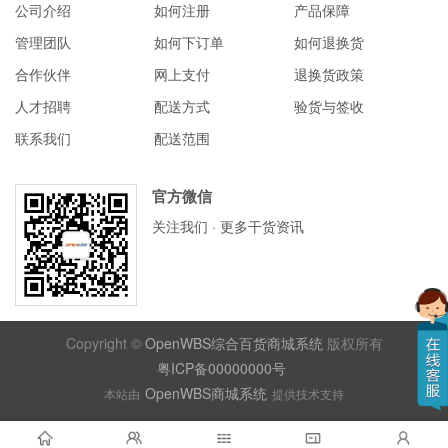
公司介绍
如何注册
产品保障
管理团队
如何下订单
如何退换货
合作伙伴
网上支付
退换货政策
人才招聘
配送方式
验货与签收
联系我们
配送范围
官方微信
关注我们 · 更多干货资讯
Copyright ©
OpenWBS综合百货商城系统
版权所有
粤ICP备00000000号
OpenWBS商城系统
本站由
提供技术支持