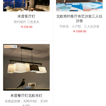
米度客厅灯
北欧简约客厅布艺沙发三人位
沙发
简约现代 三色变光
可拆洗、小户型、三人位沙发
￥
256.00
￥
1699.00
米度餐厅灯北欧吊灯
优惠提前赠，买两件9折，买3件
8.5折