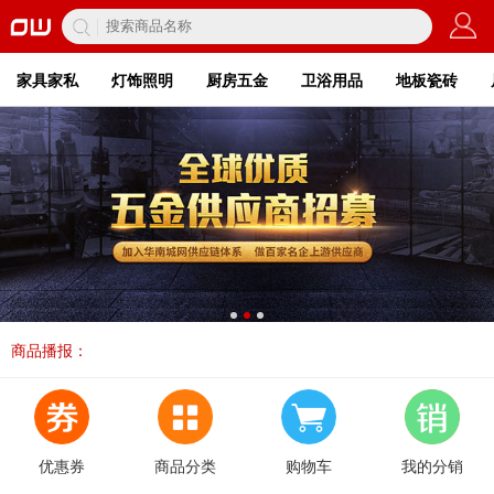
家具家私
灯饰照明
厨房五金
卫浴用品
地板瓷砖
商品播报：
优惠券
商品分类
购物车
我的分销