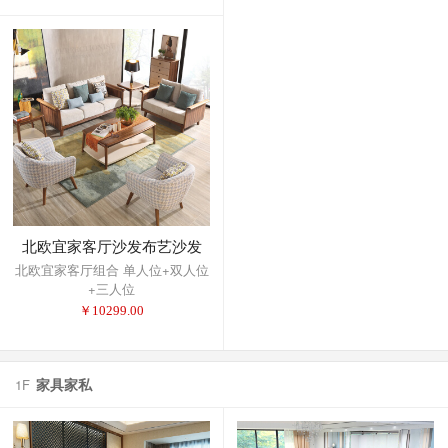
北欧宜家客厅沙发布艺沙发
北欧宜家客厅组合 单人位+双人位
+三人位
￥
10299.00
家具家私
1F