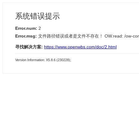
系统错误提示
Error.num:
2
Error.msg:
文件路径错误或者是文件不存在！ OW.read: /ow-content/tem
寻找解决方案:
https://www.openwbs.com/doc/2.html
Version Information: X5.8.6 (230228);