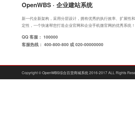
OpenWBS · 企业建站系统
新一代全新架构，采用分层设计，拥有优秀的执行效率、扩展性
定性，一个快速帮您打造企业官网和企业手机微官网的优秀系统
QQ 客服： 100000
客服热线： 400-800-800 或 020-00000000
Copyright ©
OpenWBS综合百货商城系统
2016-2017 ALL Rights Res