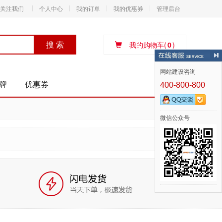
关注我们
个人中心
我的订单
我的优惠券
管理后台
搜 索
我的购物车(
0
)
网站建设咨询
牌
优惠券
400-800-800
微信公众号