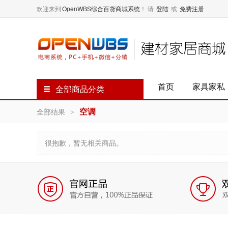
欢迎来到
OpenWBS综合百货商城系统
！
请
登陆
或
免费注册
首页
家具家私
全部商品分类
空调
全部结果
>
很抱歉，暂无相关商品。