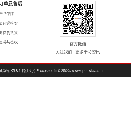
订单及售后
产品保障
如何退换货
退换货政策
验货与签收
官方微信
关注我们 · 更多干货资讯
系统 X5.8.6
提供支持 Processed in 0.2500s
www.openwbs.com