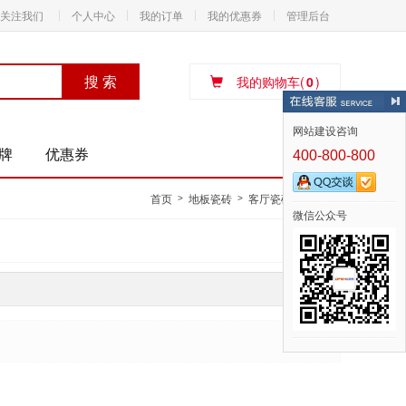
关注我们
个人中心
我的订单
我的优惠券
管理后台
搜 索
我的购物车(
0
)
网站建设咨询
牌
优惠券
400-800-800
首页
地板瓷砖
客厅瓷砖
釉面砖
>
>
>
微信公众号